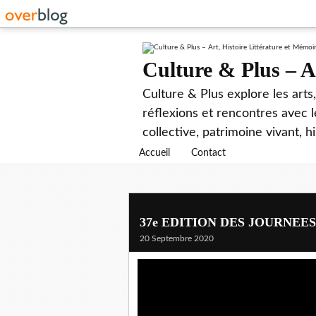
Culture & Plus – A
Culture & Plus explore les arts
réflexions et rencontres avec 
collective, patrimoine vivant, h
Accueil
Contact
37e EDITION DES JOURNEE
20 Septembre 2020