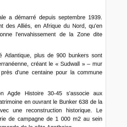
le a démarré depuis septembre 1939.
t des Alliés, en Afrique du Nord, qu'en
onne l'envahissement de la Zone dite
é Atlantique, plus de 900 bunkers sont
terranéenne, créant le « Sudwall » – mur
 près d'une centaine pour la commune
on Agde Histoire 30-45 s'associe aux
trimoine en ouvrant le Bunker 638 de la
avec une reconstruction historique. Le
erie de campagne de 1 000 m2 au sein