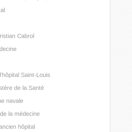
al
istian Cabrol
decine
hôpital Saint-Louis
stère de la Santé
ne navale
 de la médecine
ancien hôpital