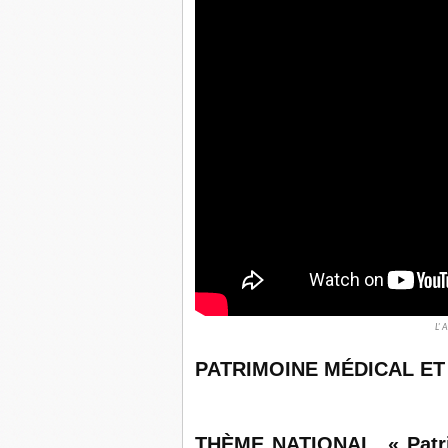
L' 
PATRIMOINE MÉDICAL ET
THÈME
NATIONAL « Patrim