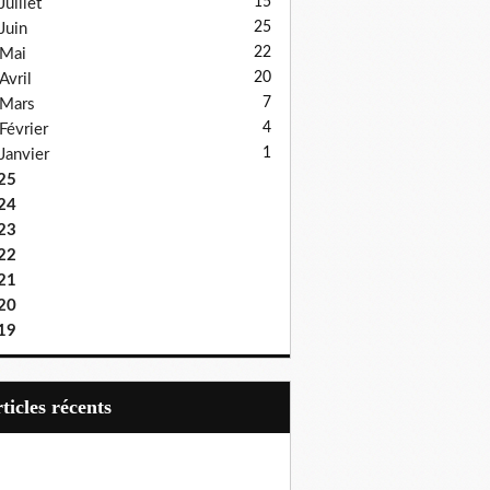
15
Juillet
25
Juin
22
Mai
20
Avril
7
Mars
4
Février
1
Janvier
25
24
23
22
21
20
19
articles récents