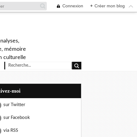
Connexion
+
Créer mon blog
analyses,
ne, mémoire
n culturelle
uivez-moi
sur Twitter
sur Facebook
via RSS