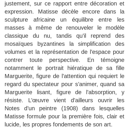
justement, sur ce rapport entre décoration et
expression. Matisse décèle encore dans la
sculpture africaine un équilibre entre les
masses à même de renouveler le modèle
classique du nu, tandis qu’il reprend des
mosaïques byzantines la simplification des
volumes et la représentation de l’espace pour
contrer toute perspective. En témoigne
notamment le portrait hiératique de sa fille
Marguerite, figure de l’attention qui requiert le
regard du spectateur pour s’animer, quand sa
Marguerite lisant, figure de l’absorption, y
résiste. L’œuvre vient d’ailleurs ouvrir les
Notes d’un peintre (1908) dans lesquelles
Matisse formule pour la première fois, clair et
lucide, les propres fondements de son art.