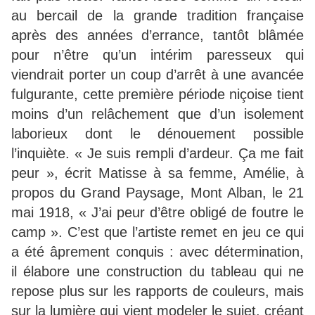
au bercail de la grande tradition française
après des années d’errance, tantôt blâmée
pour n’être qu’un intérim paresseux qui
viendrait porter un coup d’arrêt à une avancée
fulgurante, cette première période niçoise tient
moins d’un relâchement que d’un isolement
laborieux dont le dénouement possible
l’inquiète. « Je suis rempli d’ardeur. Ça me fait
peur », écrit Matisse à sa femme, Amélie, à
propos du Grand Paysage, Mont Alban, le 21
mai 1918, « J’ai peur d’être obligé de foutre le
camp ». C’est que l’artiste remet en jeu ce qui
a été âprement conquis : avec détermination,
il élabore une construction du tableau qui ne
repose plus sur les rapports de couleurs, mais
sur la lumière qui vient modeler le sujet, créant