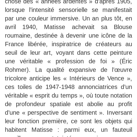
chose des « années ardentes » d’après 1905,
lorsque l’intensité sensorielle se manifestait
par une couleur immersive. Un an plus tôt, en
avril 1940, Matisse achevait sa Blouse
roumaine, destinée à devenir une icône de la
France libérée, inspiratrice de créateurs au
seuil de leur art, voyant dans cette peinture
une véritable « profession de foi » (Éric
Rohmer). La qualité expansive de l’œuvre
tricolore anticipe les « Intérieurs de Vence »,
ces toiles de 1947-1948 annonciatrices d’un
véritable « esprit du temps », où toute notation
de profondeur spatiale est abolie au profit
d’une « perspective de sentiment ». Inversant
leur fonction première, ce sont les objets qui
habitent Matisse : parmi eux, un fauteuil