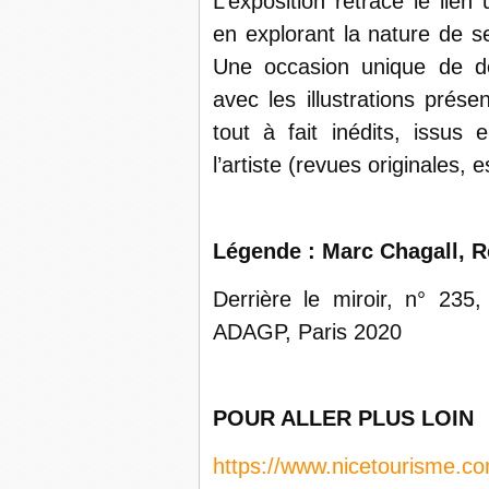
L’exposition retrace le lien
en explorant la nature de se
Une occasion unique de dé
avec les illustrations pré
tout à fait inédits, issus
l’artiste (revues originales, e
Légende : Marc Chagall, 
Derrière le miroir, n° 235,
ADAGP, Paris 2020
POUR ALLER PLUS LOIN
https://www.nicetourisme.c