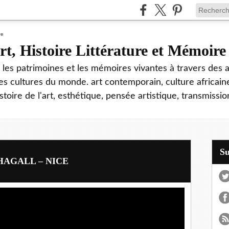
rt, Histoire Littérature et Mémoire
, les patrimoines et les mémoires vivantes à travers des 
les cultures du monde. art contemporain, culture africai
istoire de l'art, esthétique, pensée artistique, transmissio
S
AGALL – NICE