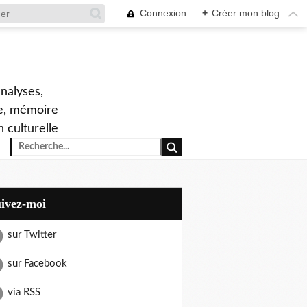
Connexion
+
Créer mon blog
analyses,
ne, mémoire
n culturelle
uivez-moi
sur Twitter
sur Facebook
via RSS