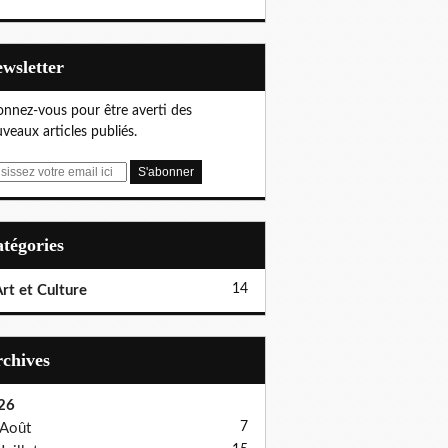
Newsletter
nnez-vous pour être averti des
veaux articles publiés.
Catégories
14
rt et Culture
Archives
26
7
Août