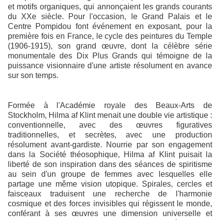
et motifs organiques, qui annonçaient les grands courants
du XXe siècle. Pour l'occasion, le Grand Palais et le
Centre Pompidou font événement en exposant, pour la
première fois en France, le cycle des peintures du Temple
(1906-1915), son grand œuvre, dont la célèbre série
monumentale des Dix Plus Grands qui témoigne de la
puissance visionnaire d'une artiste résolument en avance
sur son temps.
Formée à l'Académie royale des Beaux-Arts de
Stockholm, Hilma af Klint menait une double vie artistique :
conventionnelle, avec des œuvres figuratives
traditionnelles, et secrètes, avec une production
résolument avant-gardiste. Nourrie par son engagement
dans la Société théosophique, Hilma af Klint puisait la
liberté de son inspiration dans des séances de spiritisme
au sein d'un groupe de femmes avec lesquelles elle
partage une même vision utopique. Spirales, cercles et
faisceaux traduisent une recherche de l'harmonie
cosmique et des forces invisibles qui régissent le monde,
conférant à ses œuvres une dimension universelle et