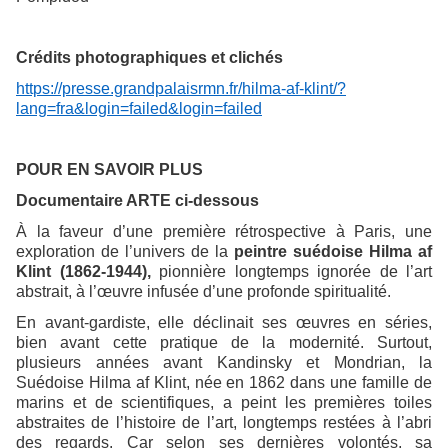
Crédits photographiques et clichés
https://presse.grandpalaisrmn.fr/hilma-af-klint/?
lang=fra&login=failed&login=failed
POUR EN SAVOIR PLUS
Documentaire ARTE ci-dessous
À la faveur d’une première rétrospective à Paris, une
exploration de l’univers de la
peintre suédoise Hilma af
Klint (1862-1944),
pionnière longtemps ignorée de l’art
abstrait, à l’œuvre infusée d’une profonde spiritualité.
En avant-gardiste, elle déclinait ses œuvres en séries,
bien avant cette pratique de la modernité. Surtout,
plusieurs années avant Kandinsky et Mondrian, la
Suédoise Hilma af Klint, née en 1862 dans une famille de
marins et de scientifiques, a peint les premières toiles
abstraites de l’histoire de l’art, longtemps restées à l’abri
des regards. Car selon ses dernières volontés, sa