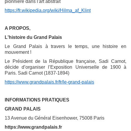
pionnière dans l'art abstrait
https://fr.wikipedia.org/wiki/Hilma_af_Klint
A PROPOS,
L'histoire du Grand Palais
Le Grand Palais à travers le temps, une histoire en
mouvement !
Le Président de la République française, Sadi Carnot,
décide d’organiser l’Exposition Universelle de 1900 à
Paris. Sadi Carnot (1837-1894)
https://www.grandpalais.fr/fr/le-grand-palais
INFORMATIONS PRATIQUES
GRAND PALAIS
13 Avenue du Général Eisenhower, 75008 Paris
https://www.grandpalais.fr