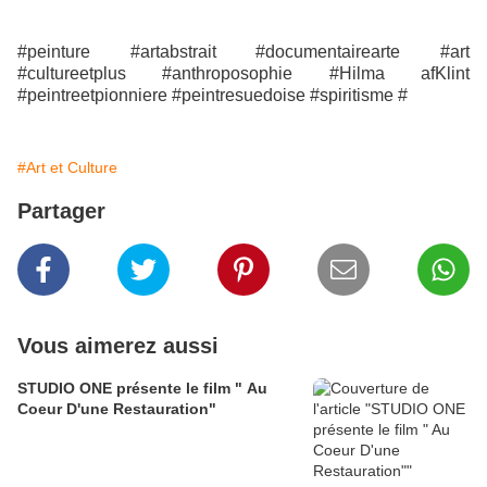
#peinture #artabstrait #documentairearte #art
#cultureetplus #anthroposophie #Hilma afKlint
#peintreetpionniere #peintresuedoise #spiritisme #
#Art et Culture
Partager
Vous aimerez aussi
STUDIO ONE présente le film " Au
Coeur D'une Restauration"