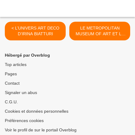
< L’UNIVERS ART DECO
LE METROPOLITAN
D’IRINA BIATTURI
MUSEUM OF ART ET LA
RONALD S. LAUDER NEUE
GALERIE NEW YORK
ANNONCENT UN PROJET
Hébergé par Overblog
DE FUSION HISTORIQUE
>
Top articles
Pages
Contact
Signaler un abus
C.G.U.
Cookies et données personnelles
Préférences cookies
Voir le profil de sur le portail Overblog