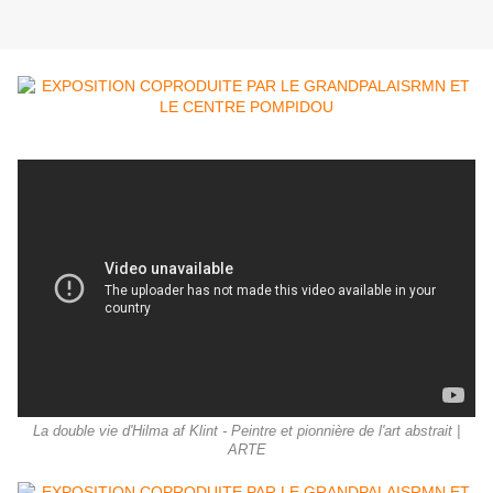
La double vie d'Hilma af Klint - Peintre et pionnière de l'art abstrait |
ARTE