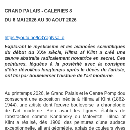
GRAND PALAIS - GALERIES 8
DU 6 MAI 2026 AU 30 AOUT 2026
https://youtu.be/fc3YagNsaTo
Explorant le mysticisme et les avancées scientifiques
du début du XXe siècle, Hilma af Klint a créé une
œuvre abstraite radicalement novatrice en secret. Ces
peintures, léguées à la postérité avec la consigne
d'être dévoilées longtemps après le décès de l'artiste,
ont fini par bouleverser l'histoire de l'art moderne.
Au printemps 2026, le Grand Palais et le Centre Pompidou
consacrent une exposition inédite à Hilma af Klint (1862-
1944), une artiste dont l'œuvre bouleverse la chronologie
de l'art moderne. Bien avant les figures établies de
l'abstraction comme Kandinsky ou Malevitch, Hilma af
Klint a réalisé, dès 1906, des peintures d'une audace
exceptionnelle, alliant géométrie, aplats de couleurs vives