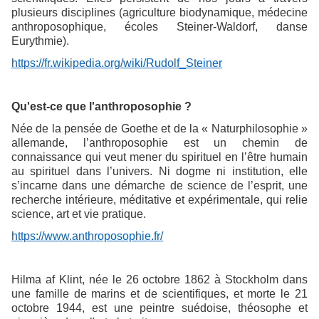
plusieurs disciplines (agriculture biodynamique, médecine
anthroposophique, écoles Steiner-Waldorf, danse
Eurythmie).
https://fr.wikipedia.org/wiki/Rudolf_Steiner
Qu'est-ce que l'anthroposophie ?
Née de la pensée de Goethe et de la « Naturphilosophie »
allemande, l’anthroposophie est un chemin de
connaissance qui veut mener du spirituel en l’être humain
au spirituel dans l’univers. Ni dogme ni institution, elle
s’incarne dans une démarche de science de l’esprit, une
recherche intérieure, méditative et expérimentale, qui relie
science, art et vie pratique.
https://www.anthroposophie.fr/
Hilma af Klint, née le 26 octobre 1862 à Stockholm dans
une famille de marins et de scientifiques, et morte le 21
octobre 1944, est une peintre suédoise, théosophe et