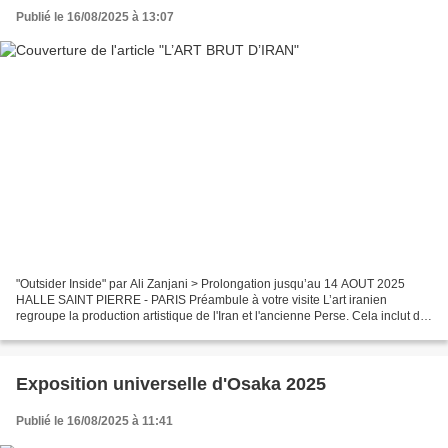
Publié le 16/08/2025 à 13:07
"Outsider Inside" par Ali Zanjani > Prolongation jusqu’au 14 AOUT 2025
HALLE SAINT PIERRE - PARIS Préambule à votre visite L’art iranien
regroupe la production artistique de l'Iran et l'ancienne Perse. Cela inclut de
nombreuses disciplines comme la poésie,...
Exposition universelle d'Osaka 2025
Publié le 16/08/2025 à 11:41