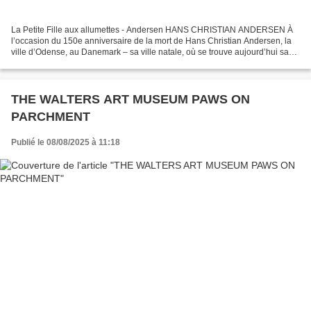
La Petite Fille aux allumettes - Andersen HANS CHRISTIAN ANDERSEN À
l’occasion du 150e anniversaire de la mort de Hans Christian Andersen, la
ville d’Odense, au Danemark – sa ville natale, où se trouve aujourd’hui sa
maison-musée – déploie un programme...
THE WALTERS ART MUSEUM PAWS ON
PARCHMENT
Publié le 08/08/2025 à 11:18