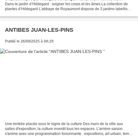
Dans le jardin d’Hildegard : soigner les corps et les âmes La collection de
plantes d’Hildegard L’abbaye de Royaumont dispose de 3 jardins labellisés
« remarquables » par le ministère de la...
ANTIBES JUAN-LES-PINS
Publié le 26/08/2025 à 08:29
Une rentrée placée sous le signe de la culture Des murs de la ville aux
salles d'exposition, la culture investit tous les espaces. L'arrière-saison
s'anime avec une programmation foisonnante : expositions, art urbain, temps