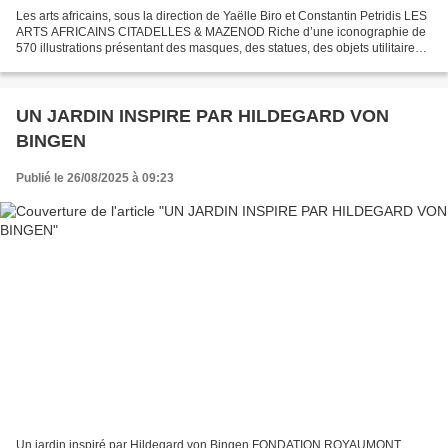
Les arts africains, sous la direction de Yaëlle Biro et Constantin Petridis LES
ARTS AFRICAINS CITADELLES & MAZENOD Riche d’une iconographie de
570 illustrations présentant des masques, des statues, des objets utilitaires,
des instruments de musique et...
UN JARDIN INSPIRE PAR HILDEGARD VON
BINGEN
Publié le 26/08/2025 à 09:23
Un jardin inspiré par Hildegard von Bingen FONDATION ROYAUMONT