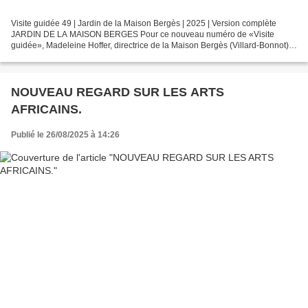
Visite guidée 49 | Jardin de la Maison Bergès | 2025 | Version complète
JARDIN DE LA MAISON BERGES Pour ce nouveau numéro de «Visite
guidée», Madeleine Hoffer, directrice de la Maison Bergès (Villard-Bonnot)
nous accueille dans les jardins du musée. Bonne...
NOUVEAU REGARD SUR LES ARTS
AFRICAINS.
Publié le 26/08/2025 à 14:26