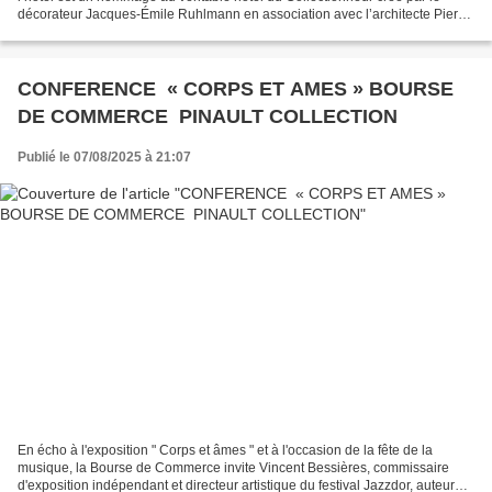
décorateur Jacques-Émile Ruhlmann en association avec l’architecte Pierre
Patout à l’occasion de l’Exposition des arts décoratifs...
CONFERENCE « CORPS ET AMES » BOURSE
DE COMMERCE PINAULT COLLECTION
Publié le 07/08/2025 à 21:07
En écho à l'exposition " Corps et âmes " et à l'occasion de la fête de la
musique, la Bourse de Commerce invite Vincent Bessières, commissaire
d'exposition indépendant et directeur artistique du festival Jazzdor, auteur