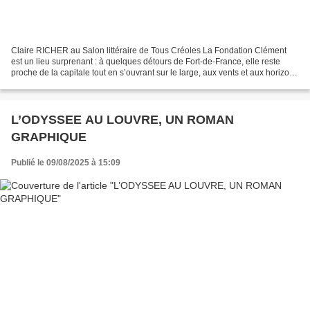
Claire RICHER au Salon littéraire de Tous Créoles La Fondation Clément
est un lieu surprenant : à quelques détours de Fort-de-France, elle reste
proche de la capitale tout en s’ouvrant sur le large, aux vents et aux horizons
de l’Atlantique . Déambulation...
L’ODYSSEE AU LOUVRE, UN ROMAN
GRAPHIQUE
Publié le 09/08/2025 à 15:09