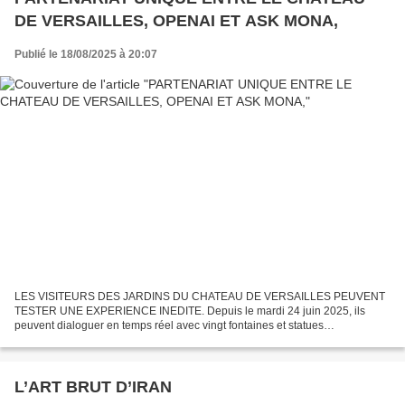
DE VERSAILLES, OPENAI ET ASK MONA,
Publié le 18/08/2025 à 20:07
LES VISITEURS DES JARDINS DU CHATEAU DE VERSAILLES PEUVENT
TESTER UNE EXPERIENCE INEDITE. Depuis le mardi 24 juin 2025, ils
peuvent dialoguer en temps réel avec vingt fontaines et statues
emblématiques des jardins, leur donnant ainsi une voix pour raconter...
L’ART BRUT D’IRAN