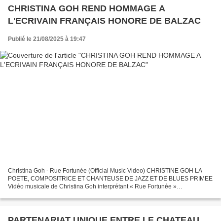
CHRISTINA GOH REND HOMMAGE A
L'ECRIVAIN FRANÇAIS HONORE DE BALZAC
Publié le 21/08/2025 à 19:47
Christina Goh - Rue Fortunée (Official Music Video) CHRISTINE GOH LA
POETE, COMPOSITRICE ET CHANTEUSE DE JAZZ ET DE BLUES PRIMEE
Vidéo musicale de Christina Goh interprétant « Rue Fortunée »
https://youtu.be/AWfHDGrQvRU Paroles de la chanson De Balssa...
PARTENARIAT UNIQUE ENTRE LE CHATEAU