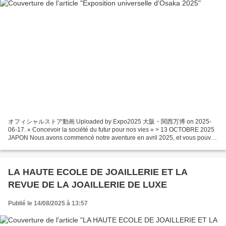
オフィシャルストア動画 Uploaded by Expo2025 大阪・関西万博 on 2025-
06-17. « Concevoir la société du futur pour nos vies » > 13 OCTOBRE 2025
JAPON Nous avons commencé notre aventure en avril 2025, et vous pouvez
plonger dans notre aventure et nos découvertes ici. Après...
LA HAUTE ECOLE DE JOAILLERIE ET LA
REVUE DE LA JOAILLERIE DE LUXE
Publié le 14/08/2025 à 13:57