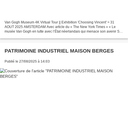
Van Gogh Museum 4K Virtual Tour || Exhibition 'Choosing Vincent' > 31
AOUT 2025 AMSTERDAM Avec article du « The New York Times » « Le
musée Van Gogh en lutte avec l’État néerlandais qui menace son avenir Son
directeur a déclaré que le musée d’Amsterdam...
PATRIMOINE INDUSTRIEL MAISON BERGES
Publié le 27/08/2025 à 14:03