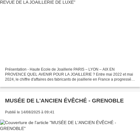
Présentation - Haute Ecole de Joaillerie PARIS – LYON – AIX EN
PROVENCE QUEL AVENIR POUR LA JOAILLERIE ? Entre mai 2022 et mai
2024, le chiffre d'affaires des fabricants de joaillerie en France a progressé
de 34,1 %, et la production en bijouterie-joaillerie...
MUSÉE DE L'ANCIEN ÉVÊCHÉ - GRENOBLE
Publié le 14/08/2025 à 09:41