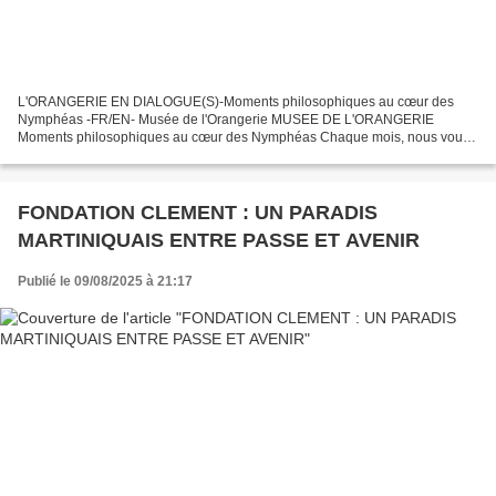
L'ORANGERIE EN DIALOGUE(S)-Moments philosophiques au cœur des
Nymphéas -FR/EN- Musée de l'Orangerie MUSEE DE L'ORANGERIE
Moments philosophiques au cœur des Nymphéas Chaque mois, nous vous
invitons dans les salles du musée de l’Orangerie pour une rencontre...
FONDATION CLEMENT : UN PARADIS
MARTINIQUAIS ENTRE PASSE ET AVENIR
Publié le 09/08/2025 à 21:17