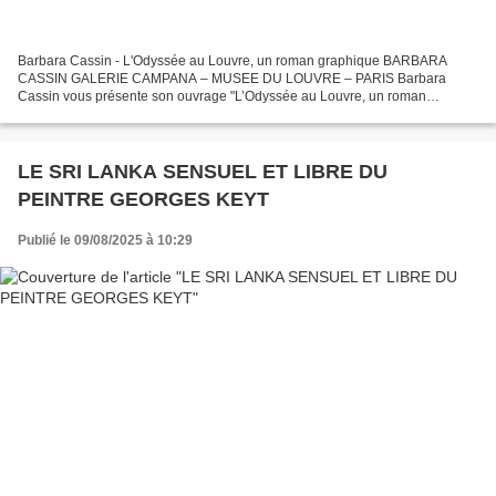
Barbara Cassin - L'Odyssée au Louvre, un roman graphique BARBARA
CASSIN GALERIE CAMPANA – MUSEE DU LOUVRE – PARIS Barbara
Cassin vous présente son ouvrage "L’Odyssée au Louvre, un roman
graphique" Editions Flammarion. Entretien avec Pierre Coutelle. 00:00:00...
LE SRI LANKA SENSUEL ET LIBRE DU
PEINTRE GEORGES KEYT
Publié le 09/08/2025 à 10:29