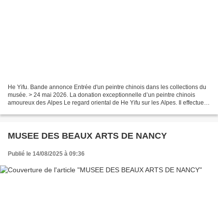
He Yifu. Bande annonce Entrée d'un peintre chinois dans les collections du
musée. > 24 mai 2026. La donation exceptionnelle d’un peintre chinois
amoureux des Alpes Le regard oriental de He Yifu sur les Alpes. Il effectue
trois voyages dans les montagnes...
MUSEE DES BEAUX ARTS DE NANCY
Publié le 14/08/2025 à 09:36