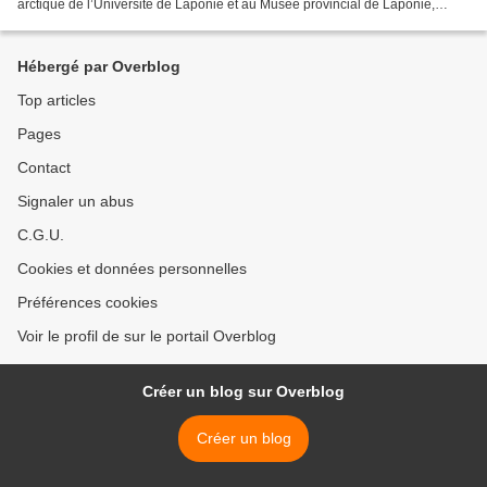
arctique de l’Université de Laponie et au Musée provincial de Laponie,
travaillons pour le Nord. Ensemble,...
Hébergé par Overblog
Top articles
Pages
Contact
Signaler un abus
C.G.U.
Cookies et données personnelles
Préférences cookies
Voir le profil de sur le portail Overblog
Créer un blog sur Overblog
Créer un blog