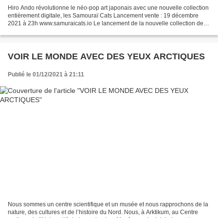
Hiro Ando révolutionne le néo-pop art japonais avec une nouvelle collection
entièrement digitale, les Samouraï Cats Lancement vente : 19 décembre
2021 à 23h www.samuraicats.io Le lancement de la nouvelle collection de
l'artiste japonais Hiro Ando aura...
VOIR LE MONDE AVEC DES YEUX ARCTIQUES
Publié le 01/12/2021 à 21:11
Nous sommes un centre scientifique et un musée et nous rapprochons de la
nature, des cultures et de l’histoire du Nord. Nous, à Arktikum, au Centre