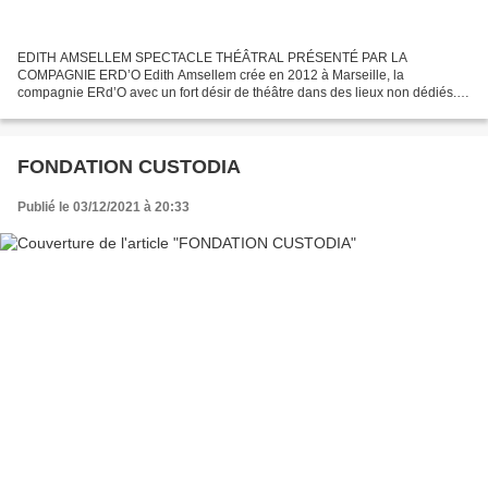
EDITH AMSELLEM SPECTACLE THÉÂTRAL PRÉSENTÉ PAR LA
COMPAGNIE ERD’O Edith Amsellem crée en 2012 à Marseille, la
compagnie ERd’O avec un fort désir de théâtre dans des lieux non dédiés.
Elle cherche à mettre en perspective des œuvres, romanesques ou
théâtrales,...
FONDATION CUSTODIA
Publié le 03/12/2021 à 20:33