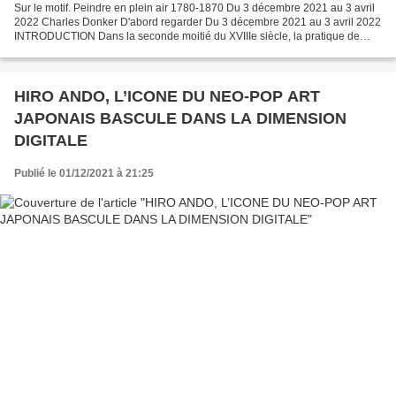
Sur le motif. Peindre en plein air 1780-1870 Du 3 décembre 2021 au 3 avril
2022 Charles Donker D'abord regarder Du 3 décembre 2021 au 3 avril 2022
INTRODUCTION Dans la seconde moitié du XVIIIe siècle, la pratique de
l’esquisse de paysage, réalisée à l’huile,...
HIRO ANDO, L’ICONE DU NEO-POP ART
JAPONAIS BASCULE DANS LA DIMENSION
DIGITALE
Publié le 01/12/2021 à 21:25