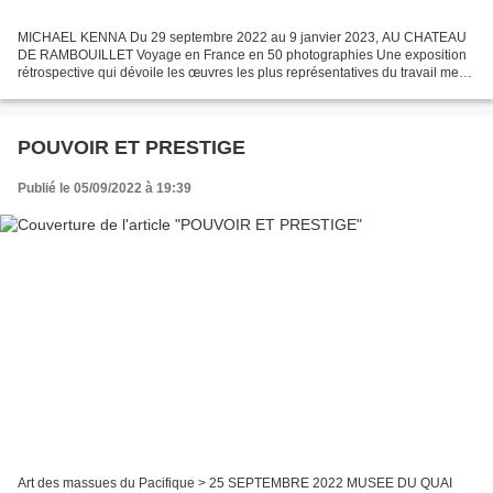
MICHAEL KENNA Du 29 septembre 2022 au 9 janvier 2023, AU CHATEAU
DE RAMBOUILLET Voyage en France en 50 photographies Une exposition
rétrospective qui dévoile les œuvres les plus représentatives du travail mené
en France ces cinquante dernières années...
POUVOIR ET PRESTIGE
Publié le 05/09/2022 à 19:39
Art des massues du Pacifique > 25 SEPTEMBRE 2022 MUSEE DU QUAI