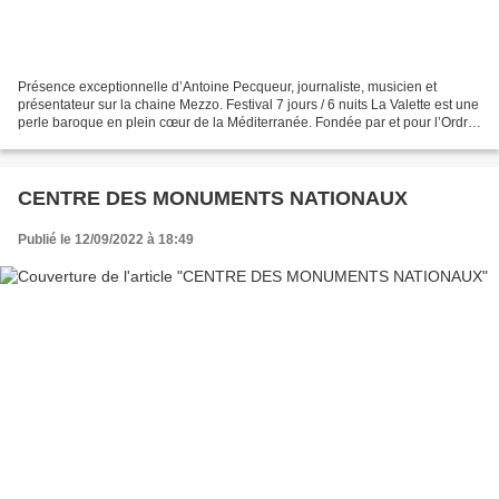
Présence exceptionnelle d’Antoine Pecqueur, journaliste, musicien et
présentateur sur la chaine Mezzo. Festival 7 jours / 6 nuits La Valette est une
perle baroque en plein cœur de la Méditerranée. Fondée par et pour l’Ordre
de Malte au XVIe siècle, la...
CENTRE DES MONUMENTS NATIONAUX
Publié le 12/09/2022 à 18:49