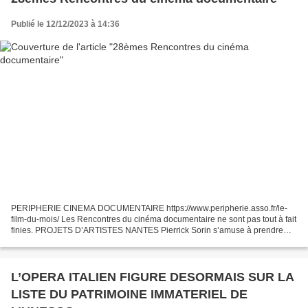
Publié le 12/12/2023 à 14:36
PERIPHERIE CINEMA DOCUMENTAIRE https://www.peripherie.asso.fr/le-
film-du-mois/ Les Rencontres du cinéma documentaire ne sont pas tout à fait
finies. PROJETS D’ARTISTES NANTES Pierrick Sorin s’amuse à prendre
l’apparence de 7 artistes européens à qui la...
L’OPERA ITALIEN FIGURE DESORMAIS SUR LA
LISTE DU PATRIMOINE IMMATERIEL DE