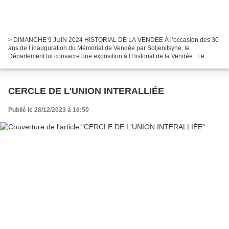
> DIMANCHE 9 JUIN 2024 HISTORIAL DE LA VENDEE À l’occasion des 30
ans de l’inauguration du Mémorial de Vendée par Soljenitsyne, le
Département lui consacre une exposition à l'Historial de la Vendée . Le
Département de la Vendée organise à l’Historial...
CERCLE DE L'UNION INTERALLIÉE
Publié le 28/12/2023 à 16:50