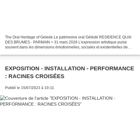
The Oral Heritage of Gelede Le patrimoine oral Gèlèdé RESIDENCE QUAI
DES BRUMES - PARMAIN > 31 mars 2026 L'expression artistique puise
souvent dans les dimensions émotionnelles, sociales et existentielles de
l'expérience humaine, démontrant que les gens...
EXPOSITION - INSTALLATION - PERFORMANCE
: RACINES CROISÉES
Publié le 15/07/2023 à 10:11