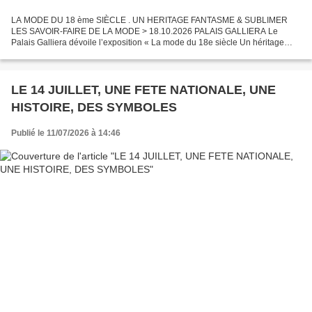
LA MODE DU 18 ème SIÈCLE . UN HERITAGE FANTASME & SUBLIMER
LES SAVOIR-FAIRE DE LA MODE > 18.10.2026 PALAIS GALLIERA Le
Palais Galliera dévoile l’exposition « La mode du 18e siècle Un héritage
fantasmé » qui présente les caractéristiques de la mode féminine...
LE 14 JUILLET, UNE FETE NATIONALE, UNE
HISTOIRE, DES SYMBOLES
Publié le 11/07/2026 à 14:46