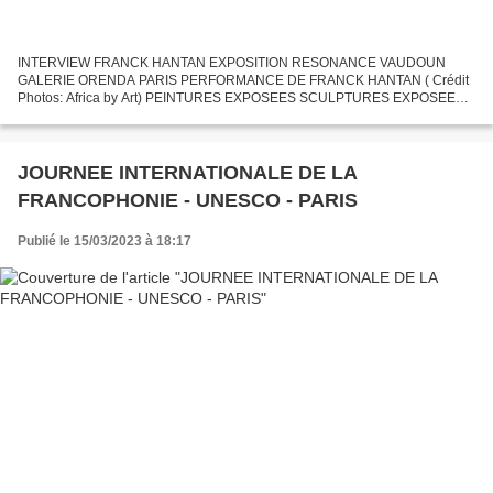
INTERVIEW FRANCK HANTAN EXPOSITION RESONANCE VAUDOUN
GALERIE ORENDA PARIS PERFORMANCE DE FRANCK HANTAN ( Crédit
Photos: Africa by Art) PEINTURES EXPOSEES SCULPTURES EXPOSEES
AMBIANCE VERNISSAGE EXPOSITION RES ONANCE VAUDOUN
ARTISTE : FRANCK HANTAN (BÉNIN)...
JOURNEE INTERNATIONALE DE LA
FRANCOPHONIE - UNESCO - PARIS
Publié le 15/03/2023 à 18:17