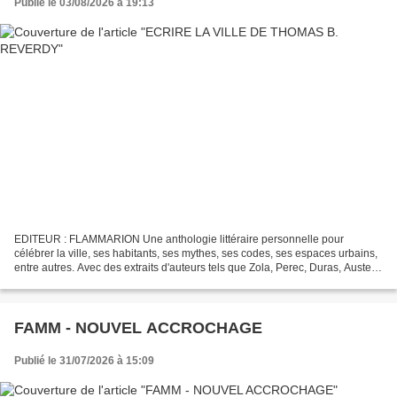
Publié le 03/08/2026 à 19:13
EDITEUR : FLAMMARION Une anthologie littéraire personnelle pour
célébrer la ville, ses habitants, ses mythes, ses codes, ses espaces urbains,
entre autres. Avec des extraits d'auteurs tels que Zola, Perec, Duras, Auster,
Houellebecq, Despentes et Kerangal....
FAMM - NOUVEL ACCROCHAGE
Publié le 31/07/2026 à 15:09