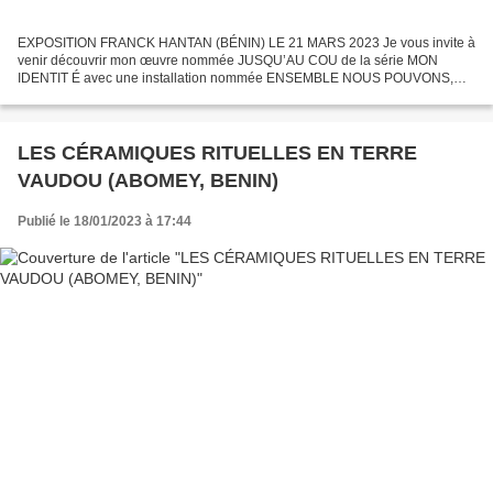
EXPOSITION FRANCK HANTAN (BÉNIN) LE 21 MARS 2023 Je vous invite à
venir découvrir mon œuvre nommée JUSQU’AU COU de la série MON
IDENTIT É avec une installation nommée ENSEMBLE NOUS POUVONS,
lors de la soirée de la diversité francophone : Voyage Francophonie...
LES CÉRAMIQUES RITUELLES EN TERRE
VAUDOU (ABOMEY, BENIN)
Publié le 18/01/2023 à 17:44