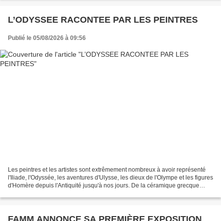
L’ODYSSEE RACONTEE PAR LES PEINTRES
Publié le 05/08/2026 à 09:56
Les peintres et les artistes sont extrêmement nombreux à avoir représenté
l'Iliade, l'Odyssée, les aventures d'Ulysse, les dieux de l'Olympe et les figures
d'Homère depuis l'Antiquité jusqu'à nos jours. De la céramique grecque
antique aux fresques romaines,...
FAMM ANNONCE SA PREMIÈRE EXPOSITION