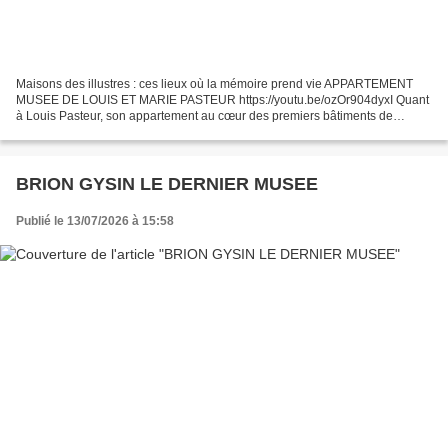
Maisons des illustres : ces lieux où la mémoire prend vie APPARTEMENT
MUSEE DE LOUIS ET MARIE PASTEUR https://youtu.be/ozOr904dyxI Quant
à Louis Pasteur, son appartement au cœur des premiers bâtiments de
l'Institut est une invitation à se fondre dans...
BRION GYSIN LE DERNIER MUSEE
Publié le 13/07/2026 à 15:58