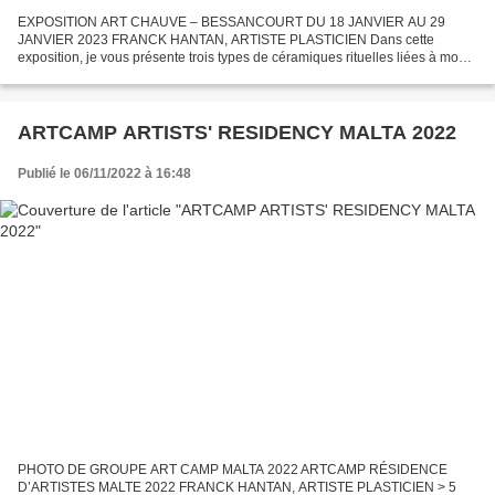
EXPOSITION ART CHAUVE – BESSANCOURT DU 18 JANVIER AU 29
JANVIER 2023 FRANCK HANTAN, ARTISTE PLASTICIEN Dans cette
exposition, je vous présente trois types de céramiques rituelles liées à mon
histoire personnelle, c’est- à-dire le jumeau que je suis. HÔHÔ...
ARTCAMP ARTISTS' RESIDENCY MALTA 2022
Publié le 06/11/2022 à 16:48
PHOTO DE GROUPE ART CAMP MALTA 2022 ARTCAMP RÉSIDENCE
D’ARTISTES MALTE 2022 FRANCK HANTAN, ARTISTE PLASTICIEN > 5