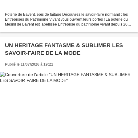
Poterie de Bavent, épis de faîtage Découvrez le savoir-faire normand : les
Entreprises du Patrimoine Vivant vous ouvrent leurs portes ! La poterie du
Mesnil de Bavent est labellisée Entreprise du patrimoine vivant depuis 2007
et son savoir-faire est inscrit...
UN HERITAGE FANTASME & SUBLIMER LES
SAVOIR-FAIRE DE LA MODE
Publié le 11/07/2026 à 19:21