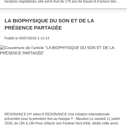
hectares végétalisés, elle est le fruit de 170 ans de travail et d’amour des
plantes depuis 4 générations. Elle...
LA BIOPHYSIQUE DU SON ET DE LA
PRÉSENCE PARTAGÉE
Publié le 06/07/2026 à 13:14
RESONANCE HY vdieo fr RESONANCE Une création internationale
présentée pour la première fois au Hangar Y - Meudon Le samedi 11 juillet
2026, de 18h à 19h Pour clôturer son Festival Vent d'été, dédié cette année