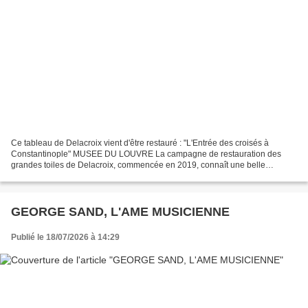
Ce tableau de Delacroix vient d'être restauré : "L'Entrée des croisés à
Constantinople" MUSEE DU LOUVRE La campagne de restauration des
grandes toiles de Delacroix, commencée en 2019, connaît une belle
conclusion avec le retour en salle de la Prise de...
GEORGE SAND, L'AME MUSICIENNE
Publié le 18/07/2026 à 14:29