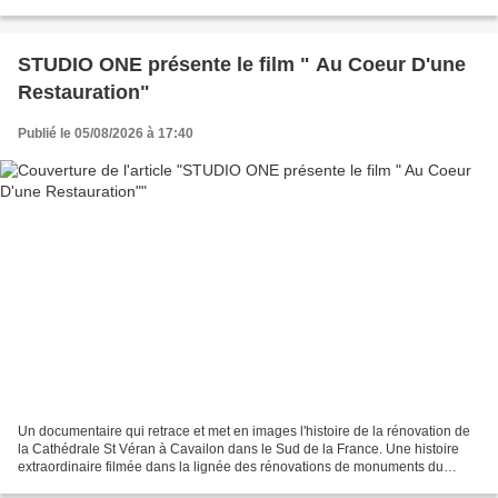
œuvres, pour vous rencontrer, vous écouter m'en...
STUDIO ONE présente le film " Au Coeur D'une
Restauration"
Publié le 05/08/2026 à 17:40
Un documentaire qui retrace et met en images l'histoire de la rénovation de
la Cathédrale St Véran à Cavailon dans le Sud de la France. Une histoire
extraordinaire filmée dans la lignée des rénovations de monuments du
patrimoine Français. Des corps de...