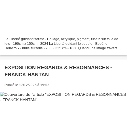
La Liberté guidant l'artiste - Collage, acrylique, pigment, fusain sur toile de
jute - 190cm x 150cm - 2024 La Liberté guidant le peuple - Eugène
Delacroix - huile sur toile - 260 × 325 cm - 1830 Quand une image traverse
les siècles, les continents, les...
EXPOSITION REGARDS & RESONNANCES -
FRANCK HANTAN
Publié le 17/12/2025 à 19:02