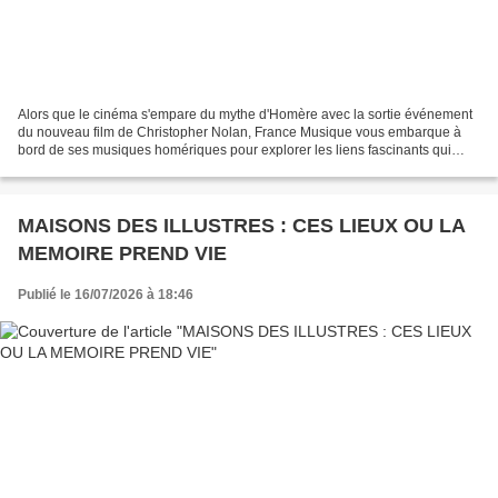
Alors que le cinéma s'empare du mythe d'Homère avec la sortie événement
du nouveau film de Christopher Nolan, France Musique vous embarque à
bord de ses musiques homériques pour explorer les liens fascinants qui
unissent l’Odyssée, le chant et la philosophie...
MAISONS DES ILLUSTRES : CES LIEUX OU LA
MEMOIRE PREND VIE
Publié le 16/07/2026 à 18:46