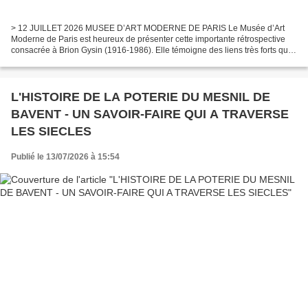
> 12 JUILLET 2026 MUSEE D’ART MODERNE DE PARIS Le Musée d’Art
Moderne de Paris est heureux de présenter cette importante rétrospective
consacrée à Brion Gysin (1916-1986). Elle témoigne des liens très forts qui
unissent l’artiste à la ville et de l’engagement...
L'HISTOIRE DE LA POTERIE DU MESNIL DE
BAVENT - UN SAVOIR-FAIRE QUI A TRAVERSE
LES SIECLES
Publié le 13/07/2026 à 15:54