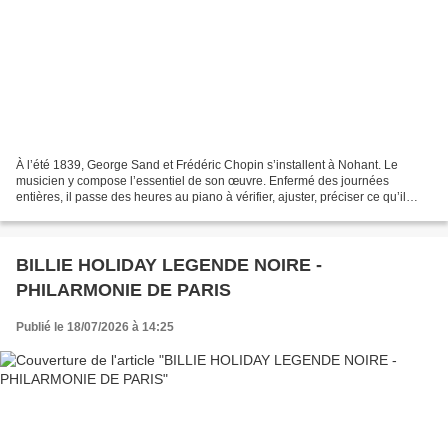
À l’été 1839, George Sand et Frédéric Chopin s’installent à Nohant. Le
musicien y compose l’essentiel de son œuvre. Enfermé des journées
entières, il passe des heures au piano à vérifier, ajuster, préciser ce qu’il
écrit. Chaque détail compte, chaque...
BILLIE HOLIDAY LEGENDE NOIRE -
PHILARMONIE DE PARIS
Publié le 18/07/2026 à 14:25