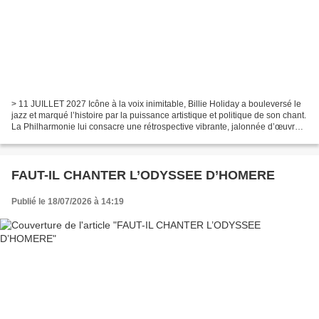
> 11 JUILLET 2027 Icône à la voix inimitable, Billie Holiday a bouleversé le
jazz et marqué l’histoire par la puissance artistique et politique de son chant.
La Philharmonie lui consacre une rétrospective vibrante, jalonnée d’œuvres
d’art et de documents...
FAUT-IL CHANTER L’ODYSSEE D’HOMERE
Publié le 18/07/2026 à 14:19