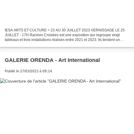
IESA ARTS ET CULTURE > 23 AU 30 JUILLET 2023 VERNISSAGE LE 25
JUILLET - 17H Racines Croisées est une exposition qui regroupe vingt
tableaux et trois installations réalisés entre 2021 et 2023. Ils tendent un
miroir à la nature, autrement dit, une image...
GALERIE ORENDA - Art International
Publié le 27/03/2023 à 09:14