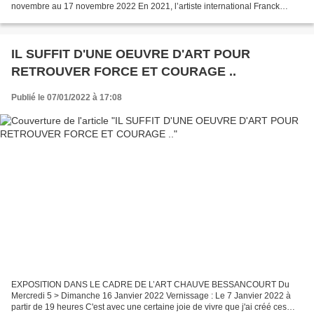
novembre au 17 novembre 2022 En 2021, l’artiste international Franck
Hantan a participé à la résidence d’artistes à ArtCamp Andorra, avec...
IL SUFFIT D'UNE OEUVRE D'ART POUR
RETROUVER FORCE ET COURAGE ..
Publié le 07/01/2022 à 17:08
EXPOSITION DANS LE CADRE DE L’ART CHAUVE BESSANCOURT Du
Mercredi 5 > Dimanche 16 Janvier 2022 Vernissage : Le 7 Janvier 2022 à
partir de 19 heures C'est avec une certaine joie de vivre que j'ai créé ces