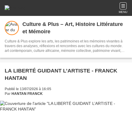
MENU
Culture & Plus – Art, Histoire Littérature
et Mémoire
Culture & Plus explore les arts, les patrimoines et les mémoires vivantes à
travers des analyses, réflexions et rencontres avec les cultures du monde.
art contemporain, culture africaine, mémoire collective, patrimoine vivant,
histoire de l'art, esthétique, pensée artistique, transmission culturelle
LA LIBERTÉ GUIDANT L’ARTISTE - FRANCK
HANTAN
Publié le 13/07/2026 à 16:05
Par
HANTAN FRANCK