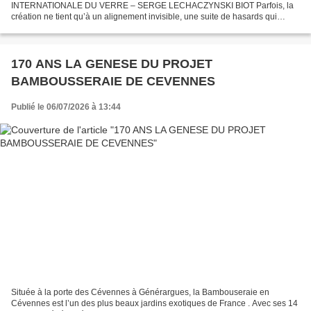
INTERNATIONALE DU VERRE – SERGE LECHACZYNSKI BIOT Parfois, la
création ne tient qu’à un alignement invisible, une suite de hasards qui
s’emboîtent avec la précision d’un mécanisme horloger . Lorsque...
170 ANS LA GENESE DU PROJET
BAMBOUSSERAIE DE CEVENNES
Publié le 06/07/2026 à 13:44
Située à la porte des Cévennes à Générargues, la Bambouseraie en
Cévennes est l’un des plus beaux jardins exotiques de France . Avec ses 14