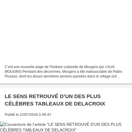
C'est une nouvelle page de l'histoire culturelle de Mougins qui s’écrit .
MOUGINS Pendant des décennies, Mougins a été indissociable de Pablo
Picasso, dont les douze dernières années passées dans le village ont
profondément marqué son identité artistique....
LE SENS RETROUVÉ D’UN DES PLUS
CÉLÈBRES TABLEAUX DE DELACROIX
Publié le 22/07/2026 à 08:47