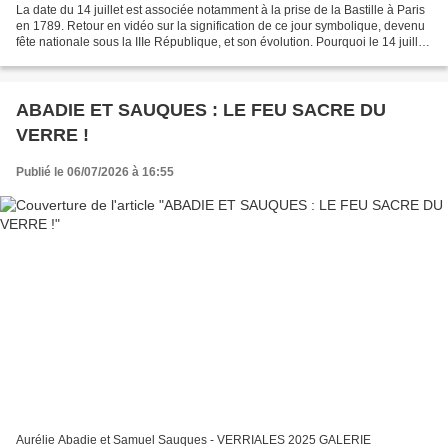
La date du 14 juillet est associée notamment à la prise de la Bastille à Paris
en 1789. Retour en vidéo sur la signification de ce jour symbolique, devenu
fête nationale sous la IIIe République, et son évolution. Pourquoi le 14 juillet
est-il devenu la...
ABADIE ET SAUQUES : LE FEU SACRE DU
VERRE !
Publié le 06/07/2026 à 16:55
Aurélie Abadie et Samuel Sauques - VERRIALES 2025 GALERIE