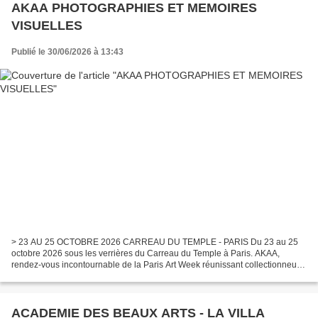
AKAA PHOTOGRAPHIES ET MEMOIRES
VISUELLES
Publié le 30/06/2026 à 13:43
> 23 AU 25 OCTOBRE 2026 CARREAU DU TEMPLE - PARIS Du 23 au 25
octobre 2026 sous les verrières du Carreau du Temple à Paris. AKAA,
rendez-vous incontournable de la Paris Art Week réunissant collectionneurs,
professionnels et passionnés d’art contemporain....
ACADEMIE DES BEAUX ARTS - LA VILLA