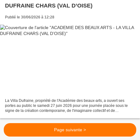
DUFRAINE CHARS (VAL D’OISE)
Publié le 30/06/2026 à 12:28
La Villa Dufraine, propriété de l'Académie des beaux-arts, a ouvert ses
portes au public le samedi 27 juin 2026 pour une journée placée sous le
signe de la création contemporaine, de l'imaginaire collectif et de
l'exploration Depuis le 1er avril et jusqu’au...
Page suivante >